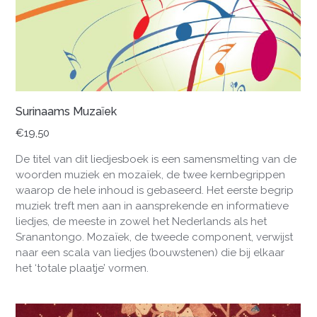
Surinaams Muzaïek
€
19,50
De titel van dit liedjesboek is een samensmelting van de
woorden muziek en mozaïek, de twee kernbegrippen
waarop de hele inhoud is gebaseerd. Het eerste begrip
muziek treft men aan in aansprekende en informatieve
liedjes, de meeste in zowel het Nederlands als het
Sranantongo. Mozaïek, de tweede component, verwijst
naar een scala van liedjes (bouwstenen) die bij elkaar
het ‘totale plaatje’ vormen.