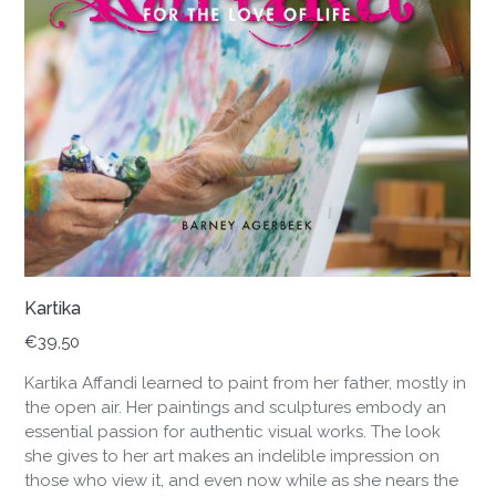
Kartika
€
39,50
Kartika Affandi learned to paint from her father, mostly in
the open air. Her paintings and sculptures embody an
essential passion for authentic visual works. The look
she gives to her art makes an indelible impression on
those who view it, and even now while as she nears the