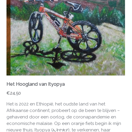
Het Hoogland van Ityopya
€
24,50
Het is 2022 en Ethiopië, het oudste land van het
Afrikaanse continent, probeert op de been te blijven –
gehavend door een oorlog, de coronapandemie en
economische malaise. Op een oranje fiets begin ik mijn
nieuwe thuis, Ityopya (ኢትዮጵያ), te verkennen, haar