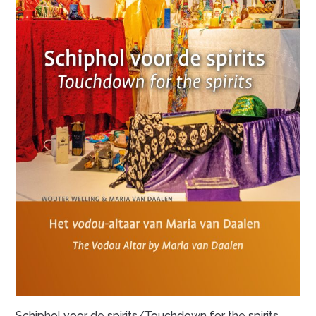
Schiphol voor de spirits/Touchdown for the spirits