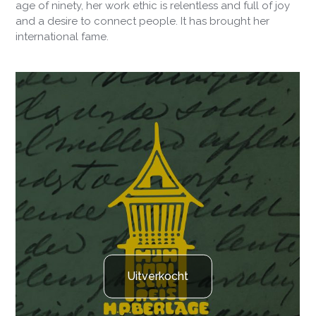
age of ninety, her work ethic is relentless and full of joy
and a desire to connect people. It has brought her
international fame.
Uitverkocht