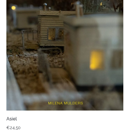
Asiel
€
24,50