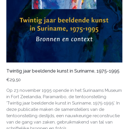
Twintig jaar beeldende kunst in Suriname, 1975-1995
€
29,50
Op 23 november 1995 opende in het Surinaams Museum
in Fort Zeelandia, Paramaribo, de tentoonstelling
‘Twintig jaar beeldende kunst in Suriname, 1975-1995’. In
deze publicatie maken de samenstellers van de
tentoonstelling destijds, een nauwkeurige reconstructie
van de gang van zaken, gebruikmakend van tal van
schriftelijke bronnen en foto’s.