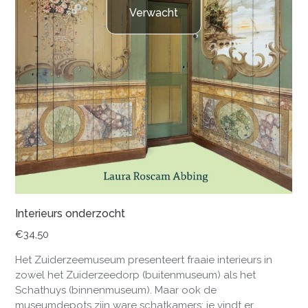
Verwacht
Interieurs onderzocht
€
34,50
Het Zuiderzeemuseum presenteert fraaie interieurs in
zowel het Zuiderzeedorp (buitenmuseum) als het
Schathuys (binnenmuseum). Maar ook de
museumdepots zijn ware schatkamers; je vindt er