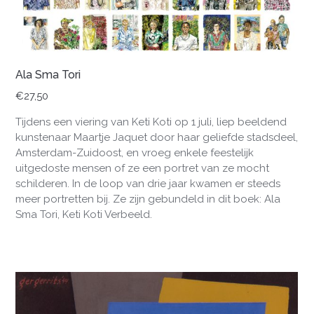
Ala Sma Tori
€
27,50
Tijdens een viering van Keti Koti op 1 juli, liep beeldend
kunstenaar Maartje Jaquet door haar geliefde stadsdeel,
Amsterdam-Zuidoost, en vroeg enkele feestelijk
uitgedoste mensen of ze een portret van ze mocht
schilderen. In de loop van drie jaar kwamen er steeds
meer portretten bij. Ze zijn gebundeld in dit boek: Ala
Sma Tori, Keti Koti Verbeeld.