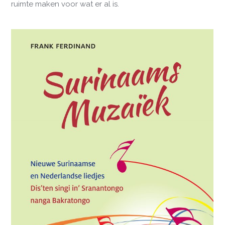
ruimte maken voor wat er al is.