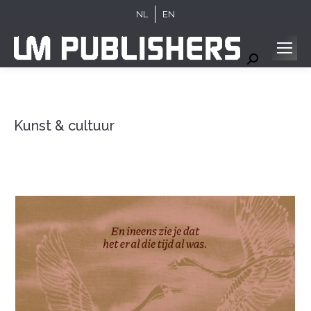
NL
EN
Search:
Kunst & cultuur