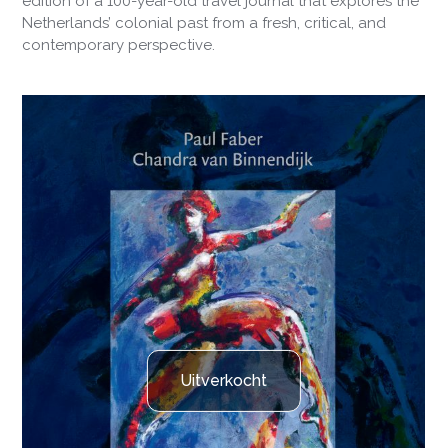
edition of a 100-year-old travel journal that explores the
Netherlands’ colonial past from a fresh, critical, and
contemporary perspective.
Uitverkocht