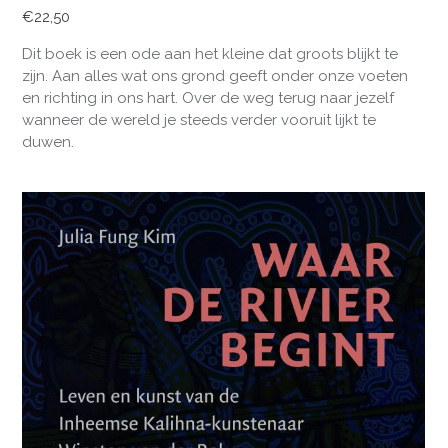
€
22,50
Dit boek is een ode aan het kleine dat groots blijkt te
zijn. Aan alles wat ons grond geeft onder onze voeten
en richting in ons hart. Over de weg terug naar jezelf
wanneer de wereld je steeds verder vooruit lijkt te
duwen.