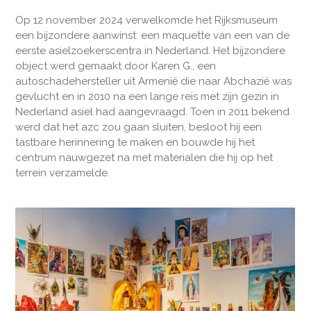
Op 12 november 2024 verwelkomde het Rijksmuseum
een bijzondere aanwinst: een maquette van een van de
eerste asielzoekerscentra in Nederland. Het bijzondere
object werd gemaakt door Karen G., een
autoschadehersteller uit Armenië die naar Abchazië was
gevlucht en in 2010 na een lange reis met zijn gezin in
Nederland asiel had aangevraagd. Toen in 2011 bekend
werd dat het azc zou gaan sluiten, besloot hij een
tastbare herinnering te maken en bouwde hij het
centrum nauwgezet na met materialen die hij op het
terrein verzamelde.