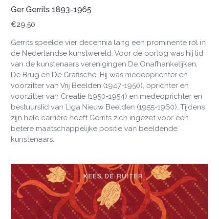
Ger Gerrits 1893-1965
€
29,50
Gerrits speelde vier decennia lang een prominente rol in
de Nederlandse kunstwereld. Voor de oorlog was hij lid
van de kunstenaars verenigingen De Onafhankelijken,
De Brug en De Grafische. Hij was medeoprichter en
voorzitter van Vrij Beelden (1947-1950), oprichter en
voorzitter van Creatie (1950-1954) en medeoprichter en
bestuurslid van Liga Nieuw Beelden (1955-1960). Tijdens
zijn hele carrière heeft Gerrits zich ingezet voor een
betere maatschappelijke positie van beeldende
kunstenaars.