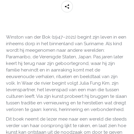
Winston van der Bok (1947–2021) begint zijn leven in een
inheems dorp in het binnenland van Suriname. Als kind
wordt hij meegenomen naar andere werelden:
Paramaribo, de Verenigde Staten, Japan. Pas jaren later
keert hij terug naar zijn geboortegrond, waar hij zijn
familie hervindt en in aanraking komt met de
eeuwenoude verhalen, rituelen en beeldtaal van zijn
volk. In Waar de rivier begint volgt Julia Fung Kim, zijn
levenspartner, het levenspad van een man die tussen
culturen leeft. Via zijn kunst probeert hij bruggen te slaan
tussen traditie en vernieuwing en te herstellen wat dreigt
verloren te gaan: kennis, herinnering en verbondenheid.
Dit boek neemt de lezer mee naar een wereld die steeds
verder van haar oorsprong lijkt te raken, en laat zien hoe
kunst kan ontstaan uit de noodzaak om door te geven