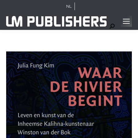
NL
Search: