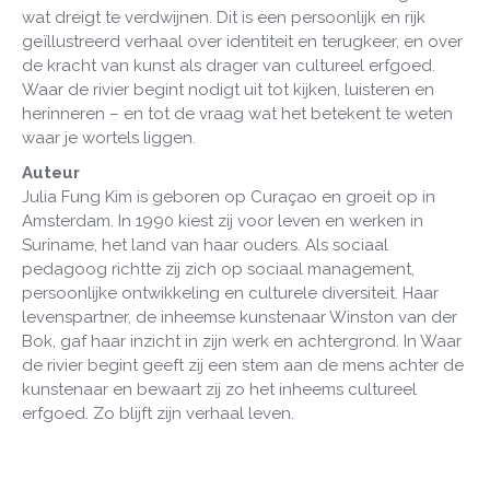
wat dreigt te verdwijnen. Dit is een persoonlijk en rijk
geïllustreerd verhaal over identiteit en terugkeer, en over
de kracht van kunst als drager van cultureel erfgoed.
Waar de rivier begint nodigt uit tot kijken, luisteren en
herinneren – en tot de vraag wat het betekent te weten
waar je wortels liggen.
Auteur
Julia Fung Kim is geboren op Curaçao en groeit op in
Amsterdam. In 1990 kiest zij voor leven en werken in
Suriname, het land van haar ouders. Als sociaal
pedagoog richtte zij zich op sociaal management,
persoonlijke ontwikkeling en culturele diversiteit. Haar
levenspartner, de inheemse kunstenaar Winston van der
Bok, gaf haar inzicht in zijn werk en achtergrond. In Waar
de rivier begint geeft zij een stem aan de mens achter de
kunstenaar en bewaart zij zo het inheems cultureel
erfgoed. Zo blijft zijn verhaal leven.