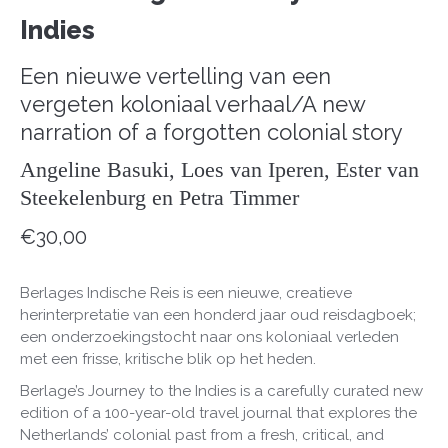
Indies
Een nieuwe vertelling van een
vergeten koloniaal verhaal/A new
narration of a forgotten colonial story
Angeline Basuki, Loes van Iperen, Ester van
Steekelenburg en Petra Timmer
€
30,00
Berlages Indische Reis is een nieuwe, creatieve
herinterpretatie van een honderd jaar oud reisdagboek;
een onderzoekingstocht naar ons koloniaal verleden
met een frisse, kritische blik op het heden.
Berlage’s Journey to the Indies is a carefully curated new
edition of a 100-year-old travel journal that explores the
Netherlands’ colonial past from a fresh, critical, and