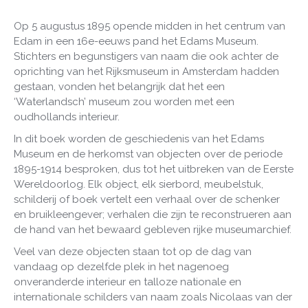
Op 5 augustus 1895 opende midden in het centrum van
Edam in een 16e-eeuws pand het Edams Museum.
Stichters en begunstigers van naam die ook achter de
oprichting van het Rijksmuseum in Amsterdam hadden
gestaan, vonden het belangrijk dat het een
‘Waterlandsch’ museum zou worden met een
oudhollands interieur.
In dit boek worden de geschiedenis van het Edams
Museum en de herkomst van objecten over de periode
1895-1914 besproken, dus tot het uitbreken van de Eerste
Wereldoorlog. Elk object, elk sierbord, meubelstuk,
schilderij of boek vertelt een verhaal over de schenker
en bruikleengever; verhalen die zijn te reconstrueren aan
de hand van het bewaard gebleven rijke museumarchief.
Veel van deze objecten staan tot op de dag van
vandaag op dezelfde plek in het nagenoeg
onveranderde interieur en talloze nationale en
internationale schilders van naam zoals Nicolaas van der