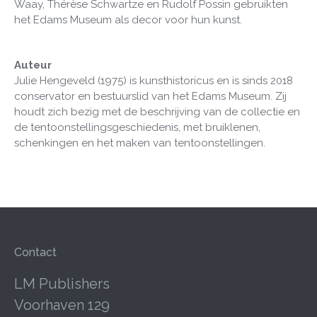
Waay, Thérèse Schwartze en Rudolf Possin gebruikten
het Edams Museum als decor voor hun kunst.
Auteur
Julie Hengeveld (1975) is kunsthistoricus en is sinds 2018
conservator en bestuurslid van het Edams Museum. Zij
houdt zich bezig met de beschrijving van de collectie en
de tentoonstellingsgeschiedenis, met bruiklenen,
schenkingen en het maken van tentoonstellingen.
Contact
LM Publishers
Voorhaven 129