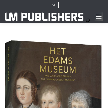
NL
Search: