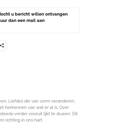
 Mocht u bericht willen ontvangen
tuur dan een mail aan
 leven. Liefdes die van vorm veranderen,
et herkennen van wat er al is. Over
eeds verder vooruit lijkt te duwen. Dit
n richting in ons hart.