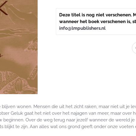
Deze titel is nog niet verschenen.
wanneer het boek verschenen is, s
info@lmpublishers.nl
 je blijven wonen. Mensen die uit het zicht raken, maar niet uit je
tser Geluk gaat het niet over het najagen van meer, maar over h
w beginnen. Over de weg terug naar jezelf wanneer de wereld je st
 blijkt te zijn. Aan alles wat ons grond geeft onder onze voeten e