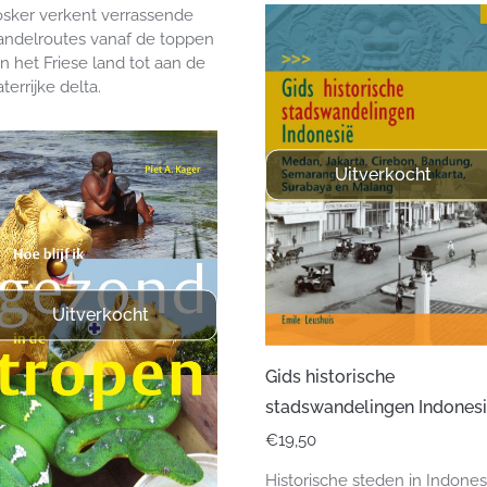
sker verkent verrassende
ndelroutes vanaf de toppen
n het Friese land tot aan de
terrijke delta.
Uitverkocht
Uitverkocht
Gids historische
stadswandelingen Indones
€
19,50
Historische steden in Indones