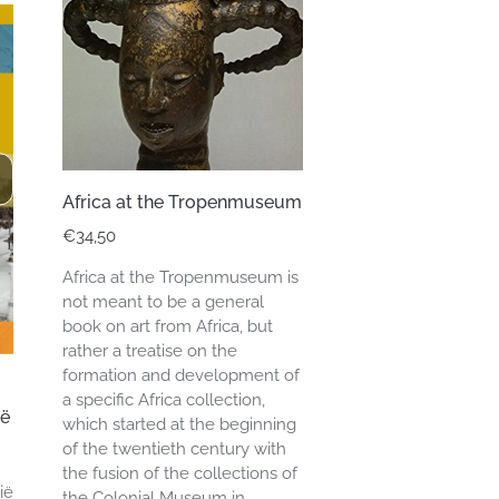
Africa at the Tropenmuseum
€
34,50
Africa at the Tropenmuseum is
not meant to be a general
book on art from Africa, but
rather a treatise on the
formation and development of
a specific Africa collection,
ië
which started at the beginning
of the twentieth century with
the fusion of the collections of
ië
the Colonial Museum in