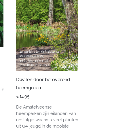
Dwalen door betoverend
heemgroen
is
€
14,95
De Amstelveense
heemparken zijn eilanden van
nostalgie waarin u veel planten
uit uw jeugd in de mooiste