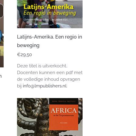
Latijns-Amerika. Een regio in
beweging
€
29,50
Deze titel is uitverkocht.
Docenten kunnen een pdf met
n
de volledige inhoud opvragen
bij
info@lmpublishers.nl
.