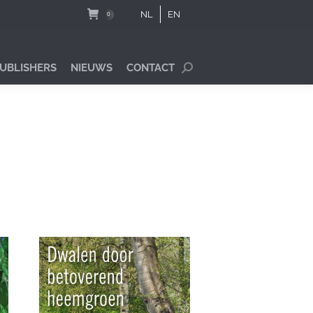
NL
EN
0
PUBLISHERS
NIEUWS
CONTACT
Search: