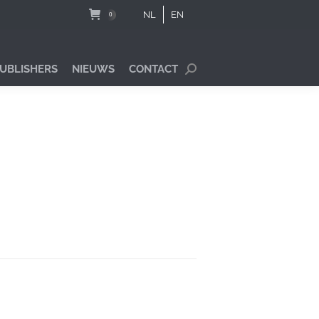
NL
EN
0
PUBLISHERS
NIEUWS
CONTACT
Search: