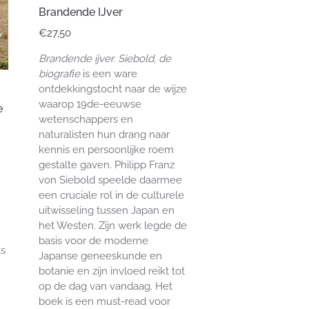
Brandende IJver
€
27,50
Brandende ijver. Siebold, de
biografie
is een ware
ontdekkingstocht naar de wijze
waarop 19de-eeuwse
e
wetenschappers en
naturalisten hun drang naar
kennis en persoonlijke roem
gestalte gaven. Philipp Franz
von Siebold speelde daarmee
een cruciale rol in de culturele
uitwisseling tussen Japan en
het Westen. Zijn werk legde de
basis voor de moderne
ks
Japanse geneeskunde en
botanie en zijn invloed reikt tot
op de dag van vandaag. Het
boek is een must-read voor