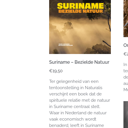
Om
€
Suriname – Bezielde Natuur
In
€
19,50
te
de
Ter gelegenheid van een
au
tentoonstelling in Naturalis
M
verschijnt een boek dat de
spirituele relatie met de natuur
in Suriname centraal stelt.
Waar in Nederland de natuur
vaak economisch wordt
benaderd, leeft in Suriname