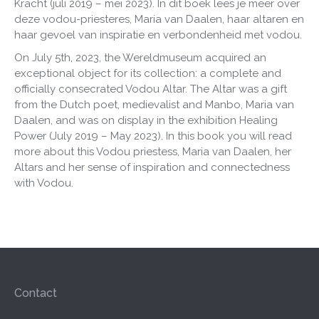
Kracht (juli 2019 – mei 2023). In dit boek lees je meer over
deze vodou-priesteres, Maria van Daalen, haar altaren en
haar gevoel van inspiratie en verbondenheid met vodou.
On July 5th, 2023, the Wereldmuseum acquired an
exceptional object for its collection: a complete and
officially consecrated Vodou Altar. The Altar was a gift
from the Dutch poet, medievalist and Manbo, Maria van
Daalen, and was on display in the exhibition Healing
Power (July 2019 – May 2023). In this book you will read
more about this Vodou priestess, Maria van Daalen, her
Altars and her sense of inspiration and connectedness
with Vodou.
Contact