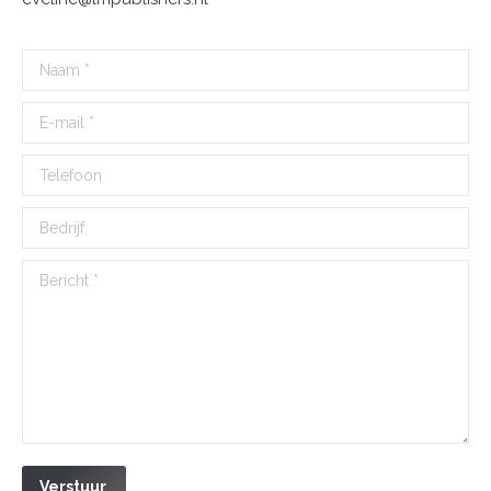
Naam *
E-mail *
Telefoon
Bedrijf
Bericht *
Verstuur