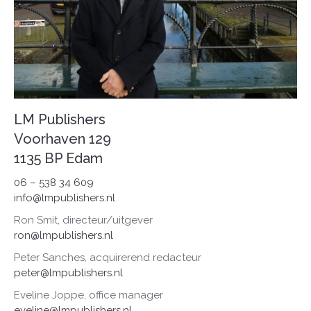
LM Publishers
Voorhaven 129
1135 BP Edam
06 – 538 34 609
info@lmpublishers.nl
Ron Smit, directeur/uitgever
ron@lmpublishers.nl
Peter Sanches, acquirerend redacteur
peter@lmpublishers.nl
Eveline Joppe, office manager
eveline@lmpublishers.nl