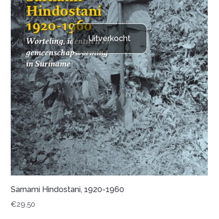
Uitverkocht
Sarnami Hindostani, 1920-1960
€
29,50