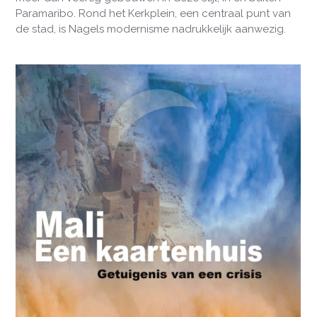
Paramaribo. Rond het Kerkplein, een centraal punt van
de stad, is Nagels modernisme nadrukkelijk aanwezig.