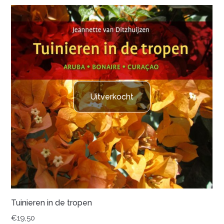
Uitverkocht
Tuinieren in de tropen
€
19,50