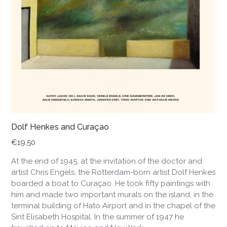
Dolf Henkes and Curaçao
€
19,50
At the end of 1945, at the invitation of the doctor and
artist Chris Engels, the Rotterdam-born artist Dolf Henkes
boarded a boat to Curaçao. He took fifty paintings with
him and made two important murals on the island, in the
terminal building of Hato Airport and in the chapel of the
Sint Elisabeth Hospital. In the summer of 1947 he