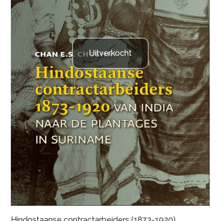
Uitverkocht
Hindostaanse contractarbeiders (1873-1920)