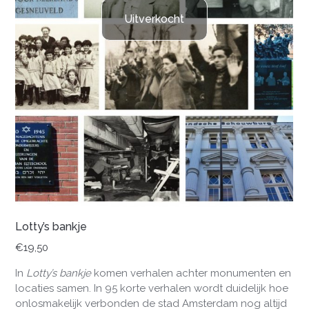
Uitverkocht
Lotty’s bankje
€
19,50
In
Lotty’s bankje
komen verhalen achter monumenten en
locaties samen. In 95 korte verhalen wordt duidelijk hoe
onlosmakelijk verbonden de stad Amsterdam nog altijd