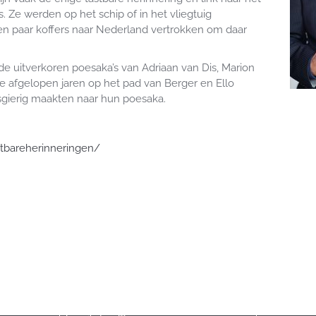
. Ze werden op het schip of in het vliegtuig
 paar koffers naar Nederland vertrokken om daar
de uitverkoren poesaka’s van Adriaan van Dis, Marion
 afgelopen jaren op het pad van Berger en Ello
gierig maakten naar hun poesaka.
tbareherinneringen/