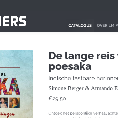
CATALOGUS
OVER LM 
De lange reis
poesaka
Indische tastbare herinne
Simone Berger & Armando E
€
29,50
Ontdek het persoonlijke verhaal achte