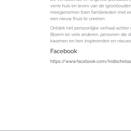
verre huis en leven van de (groot)ouders
meegenomen toen familieleden met een
een nieuw thuis te creëren.
Ontdek het persoonlijke verhaal achter 
Bloem en vele anderen, personen die de
kwamen en hen inspireerden en nieuws
Facebook
https://www.facebook.com/Indischetas
Contact
LM Publishers