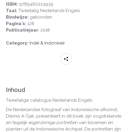
aantal
ISBN:
9789460224935
Taal:
Tweetalig Nederlands Engels
Bindwijze:
gebonden
Pagina's:
128
Publicatiejaar:
2018
Category:
Indië & Indonesië
Inhoud
Tweetalige catalogus Nederlands Engels
De Nederlandse fotograaf van Indonesische afkomst,
Dennis A-Tjak, presenteert in dit boek zijn oogstrelende
en tegelijk eigenzinnige portretten van bloemen en
planten uit de Indonesische Archipel. De portretten zijn