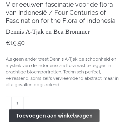
Vier eeuwen fascinatie voor de flora
van Indonesië / Four Centuries of
Fascination for the Flora of Indonesia
Dennis A-Tjak en Bea Brommer
€
19,50
Als geen ander weet Dennis A-Tjak de schoonheid en
mystiek van de Indonesische flora vast te leggen in
prachtige bloemportretten. Technisch perfect,
verrassend, soms zelfs vervreemdend abstract, maar in
alle gevallen oogstrelend.
Indische
pracht
/
Toevoegen aan winkelwagen
Indonesian
Splendour