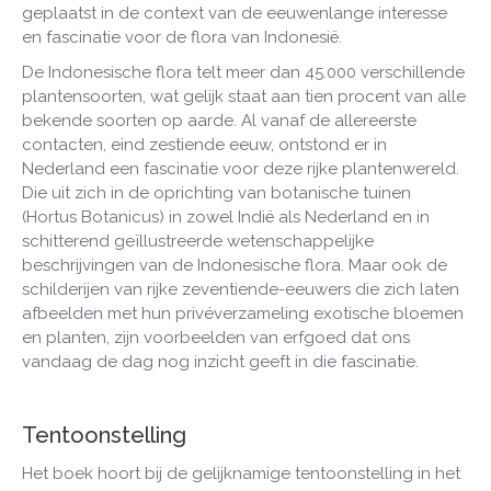
geplaatst in de context van de eeuwenlange interesse
en fascinatie voor de flora van Indonesië.
De Indonesische flora telt meer dan 45.000 verschillende
plantensoorten, wat gelijk staat aan tien procent van alle
bekende soorten op aarde. Al vanaf de allereerste
contacten, eind zestiende eeuw, ontstond er in
Nederland een fascinatie voor deze rijke plantenwereld.
Die uit zich in de oprichting van botanische tuinen
(Hortus Botanicus) in zowel Indië als Nederland en in
schitterend geïllustreerde wetenschappelijke
beschrijvingen van de Indonesische flora. Maar ook de
schilderijen van rijke zeventiende-eeuwers die zich laten
afbeelden met hun privéverzameling exotische bloemen
en planten, zijn voorbeelden van erfgoed dat ons
vandaag de dag nog inzicht geeft in die fascinatie.
Tentoonstelling
Het boek hoort bij de gelijknamige tentoonstelling in het