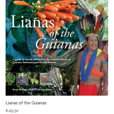
Lianas of the Guianas
€
49,50