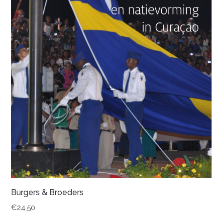
Burgers & Broeders
€
24,50