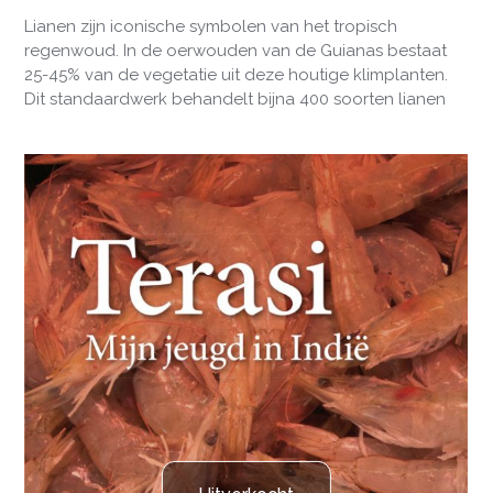
Lianen zijn iconische symbolen van het tropisch
regenwoud. In de oerwouden van de Guianas bestaat
25-45% van de vegetatie uit deze houtige klimplanten.
Dit standaardwerk behandelt bijna 400 soorten lianen