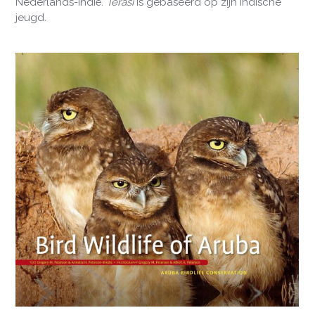
Nederlands-Indië.
Terasi
is gebaseerd op zijn Indische
jeugd.