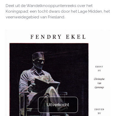
Deel uit de Wandelknooppuntenreeks over het
Koningspad; een tocht dwars door het Lage Midden, het
veenweidegebied van Friesland.
Uitverkocht