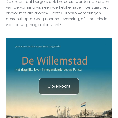
De droom dat burgers ook broeders worden, de droom
van de vorming van een werkelijke natie. Hoe staat het
ervoor met die droom? Heeft Curaçao vorderingen
gemaakt op de weg naar natievorming, of is het einde
van die weg nog niet in zicht?
Uitverkocht