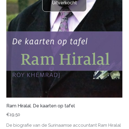
Uitverkocht
Ram Hiralal. De kaarten op tafel
€
19,50
De biografie van de Surinaamse accountant Ram Hiralal