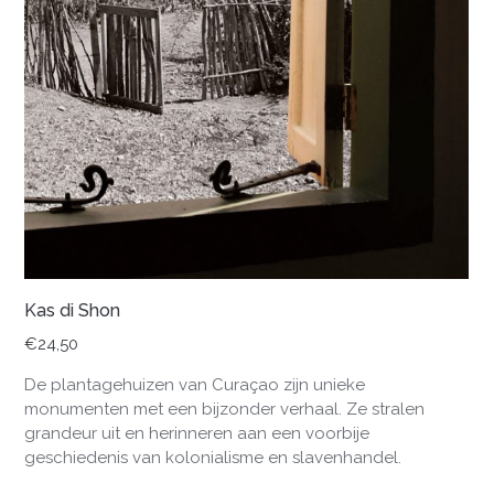
Kas di Shon
€
24,50
De plantagehuizen van Curaçao zijn unieke
monumenten met een bijzonder verhaal. Ze stralen
grandeur uit en herinneren aan een voorbije
geschiedenis van kolonialisme en slavenhandel.