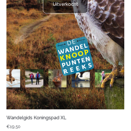
Uitverkocht
Wandelgids Koningspad XL
€
19,50