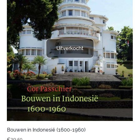
Uitverkocht
Bouwen in Indonesië (1600-1960)
€
39,50