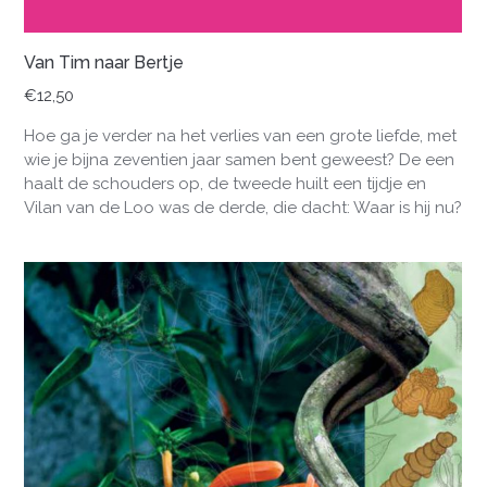
Van Tim naar Bertje
€
12,50
Hoe ga je verder na het verlies van een grote liefde, met
wie je bijna zeventien jaar samen bent geweest? De een
haalt de schouders op, de tweede huilt een tijdje en
Vilan van de Loo was de derde, die dacht: Waar is hij nu?