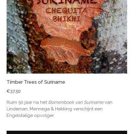
Timber Trees of Suriname
€
37,50
Ruim 50 jaar na het
Bomenboek van Suriname
van
Lindeman, Mennega & Hekking verschijnt een
Engelstalige opvolger.