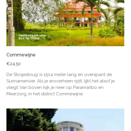
Commewijne
€
24,50
De ‘Bosjesbrug’ is 1504 meter lang en overspant de
Surinamerivier. Als je eroverheen rijdt, lijkt het alsof je
vliegt. Van boven kijk je neer op Paramaribo en
Meerzorg, in het district Commewijne.