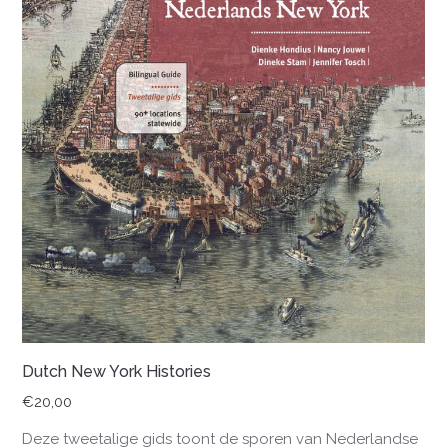
Dutch New York Histories
€
20,00
Deze tweetalige gids toont de sporen van Nederlandse