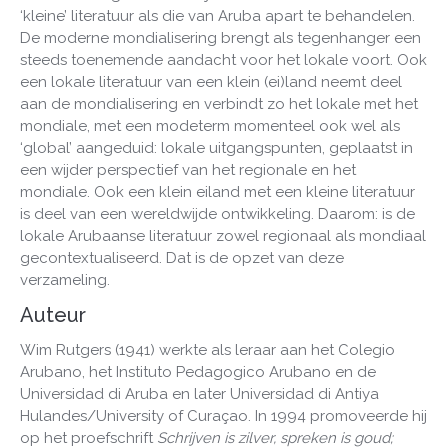
‘kleine’ literatuur als die van Aruba apart te behandelen.
De moderne mondialisering brengt als tegenhanger een
steeds toenemende aandacht voor het lokale voort. Ook
een lokale literatuur van een klein (ei)land neemt deel
aan de mondialisering en verbindt zo het lokale met het
mondiale, met een modeterm momenteel ook wel als
‘global’ aangeduid: lokale uitgangspunten, geplaatst in
een wijder perspectief van het regionale en het
mondiale. Ook een klein eiland met een kleine literatuur
is deel van een wereldwijde ontwikkeling. Daarom: is de
lokale Arubaanse literatuur zowel regionaal als mondiaal
gecontextualiseerd. Dat is de opzet van deze
verzameling.
Auteur
Wim Rutgers (1941) werkte als leraar aan het Colegio
Arubano, het Instituto Pedagogico Arubano en de
Universidad di Aruba en later Universidad di Antiya
Hulandes/University of Curaçao. In 1994 promoveerde hij
op het proefschrift
Schrijven is zilver, spreken is goud;