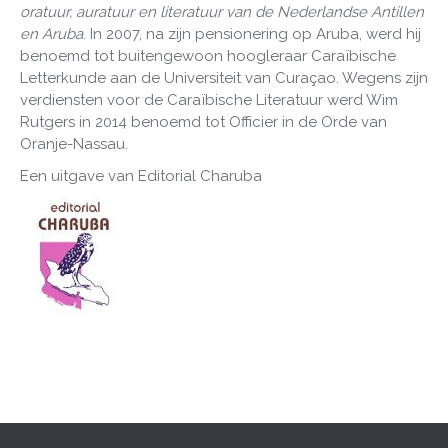
oratuur, auratuur en literatuur van de Nederlandse Antillen
en Aruba
. In 2007, na zijn pensionering op Aruba, werd hij
benoemd tot buitengewoon hoogleraar Caraïbische
Letterkunde aan de Universiteit van Curaçao. Wegens zijn
verdiensten voor de Caraïbische Literatuur werd Wim
Rutgers in 2014 benoemd tot Officier in de Orde van
Oranje-Nassau.
Een uitgave van Editorial Charuba