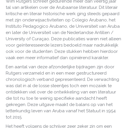
Wim Rutgers schreef gedurende meer dan veertig jaar
tal van artikelen over de Arubaanse literatuur. Dit literair
kritische en literair historische werk ging steeds gepaard
met zijn onderwijsactiviteiten op Colegio Arubano, het
Instituto Pedagogico Arubano, de Universiteit van Aruba
en later de Universiteit van de Nederlandse Antillen /
University of Curaçao. Deze publicaties waren niet alleen
voor geïnteresseerde lezers bedoeld maar nadrukkelijk
ook voor de studenten. Deze stukken hebben hierdoor
vaak een meer informatief dan opiniërend karakter.
Een aantal van deze afzonderlijke bijdragen zijn door
Rutgers verzameld en in een meer gestructureerd
chronologisch verband gepresenteerd. De verwachting
was dat in al de losse steentjes toch een mozaïek te
ontdekken viel over de ontwikkeling van een literatuur
die tot nu toe te weinig specifieke aandacht heeft
gekregen. Deze uitgave maakt de balans op van het
letterkundig leven van Aruba vanaf het Statuut in 1954
tot 2015.
Het heeft volgens de schrijver zeer zeker zin om een