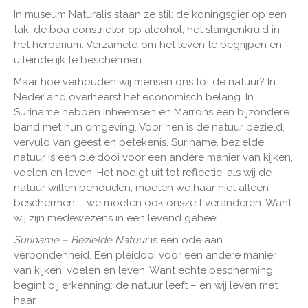
In museum Naturalis staan ze stil: de koningsgier op een
tak, de boa constrictor op alcohol, het slangenkruid in
het herbarium. Verzameld om het leven te begrijpen en
uiteindelijk te beschermen.
Maar hoe verhouden wij mensen ons tot de natuur? In
Nederland overheerst het economisch belang. In
Suriname hebben Inheemsen en Marrons een bijzondere
band met hun omgeving. Voor hen is de natuur bezield,
vervuld van geest en betekenis. Suriname, bezielde
natuur is een pleidooi voor een andere manier van kijken,
voelen en leven. Het nodigt uit tot reflectie: als wij de
natuur willen behouden, moeten we haar niet alleen
beschermen – we moeten ook onszelf veranderen. Want
wij zijn medewezens in een levend geheel.
Suriname – Bezielde Natuur
is een ode aan
verbondenheid. Een pleidooi voor een andere manier
van kijken, voelen en leven. Want echte bescherming
begint bij erkenning: de natuur leeft – en wij leven met
haar.