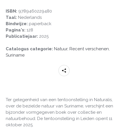
aantal
ISBN:
9789460229480
Taal:
Nederlands
Bindwijze:
paperback
Pagina's:
128
Publicatiejaar:
2025
Catalogus categorie:
Natuur
,
Recent verschenen
,
Suriname
Ter gelegenheid van een tentoonstelling in Naturalis,
over de bezielde natuur van Suriname, verschijnt een
bijzonder vormgegeven boek over collectie en
natuurbehoud. De tentoonstelling in Leiden opent 11
oktober 2025.