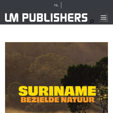
NL
Search: