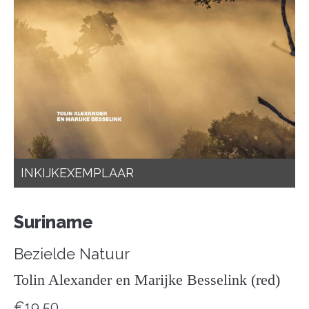
INKIJKEXEMPLAAR
Suriname
Bezielde Natuur
Tolin Alexander en Marijke Besselink (red)
€
19,50