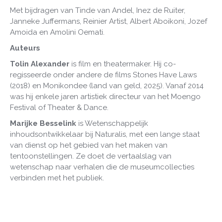
Met bijdragen van Tinde van Andel, Inez de Ruiter,
Janneke Juffermans, Reinier Artist, Albert Aboikoni, Jozef
Amoida en Amolini Oemati.
Auteurs
Tolin Alexander
is film en theatermaker. Hij co-
regisseerde onder andere de films Stones Have Laws
(2018) en Monikondee (land van geld, 2025). Vanaf 2014
was hij enkele jaren artistiek directeur van het Moengo
Festival of Theater & Dance.
Marijke Besselink
is Wetenschappelijk
inhoudsontwikkelaar bij Naturalis, met een lange staat
van dienst op het gebied van het maken van
tentoonstellingen. Ze doet de vertaalslag van
wetenschap naar verhalen die de museumcollecties
verbinden met het publiek.