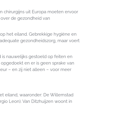
 chirurgijns uit Europa moeten ervoor
ok over de gezondheid van
 op het eiland. Gebrekkige hygiëne en
en adequate gezondheidszorg, maar voert
is nauwelijks gestoeld op feiten en
s opgedoekt en er is geen sprake van
eur – en zij niet alleen – voor meer
et eiland, waaronder: De Willemstad
gio Leon). Van Ditzhuijzen woont in