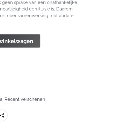
s geen sprake van een onafhankelijke
partijdigheid een illusie is. Daarom
– voor meer samenwerking met andere
 winkelwagen
ba
,
Recent verschenen