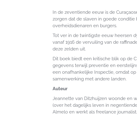
In de zeventiende eeuw is de Curaçaose
zorgen dat de slaven in goede conditie 
overheidsdienaren en burgers.
Tot ver in de twintigste eeuw heersen d
vanaf 1916 de vervuiling van de raffin
deze zelden uit.
Dit boek biedt een kritische blik op d
gegevens terwijl preventie en eersteli
een onafhankelijke Inspectie, omdat op e
samenwerking met andere landen.
Auteur
Jeannette van Ditzhuijzen woonde en we
(over het dagelijks leven in negentien
Almelo en werkt als freelance journalist