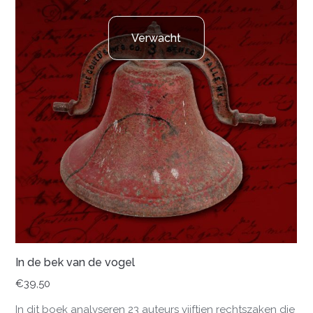
Verwacht
In de bek van de vogel
€
39,50
In dit boek analyseren 23 auteurs vijftien rechtszaken die