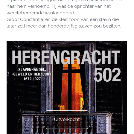
naar hem vernoemd. Hij was de oprichter van het
wereldberoemde wijnlandgoed
Groot Constantia, en de kleinzoon van een slavin die
later zelf meer dan honderdvijftig slaven zou bezitten.
Uitverkocht