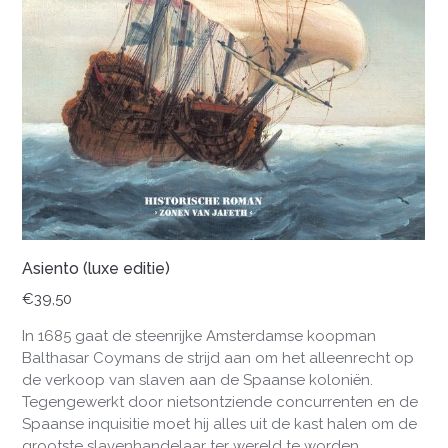
Asiento (luxe editie)
€
39,50
In 1685 gaat de steenrijke Amsterdamse koopman
Balthasar Coymans de strijd aan om het alleenrecht op
de verkoop van slaven aan de Spaanse koloniën.
Tegengewerkt door nietsontziende concurrenten en de
Spaanse inquisitie moet hij alles uit de kast halen om de
grootste slavenhandelaar ter wereld te worden.