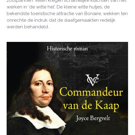
zoutpannen. Velen kregen lichamelijke klachten van het
werken in ‘de witte hel’. De kleine witte hutjes, de
bekendste toeristische attractie van Bonaire, wekken ten
onrechte de indruk dat de slaafgemaakten redelijk
werden behandeld.