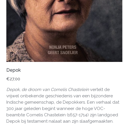
Depok
€
27,00
Depok, de droom van Cornelis Chastelein
vertelt de
vrijwel onbekende geschiedenis van een bijzondere
Indische gemeenschap, de Depokkers. Een verhaal dat
300 jaar geleden begint wanneer de hoge VOC-
beambte Cornelis Chastelein (1657-1714) zijn landgoed
Depok bij testament nalaat aan zijn slaafgemaakten.