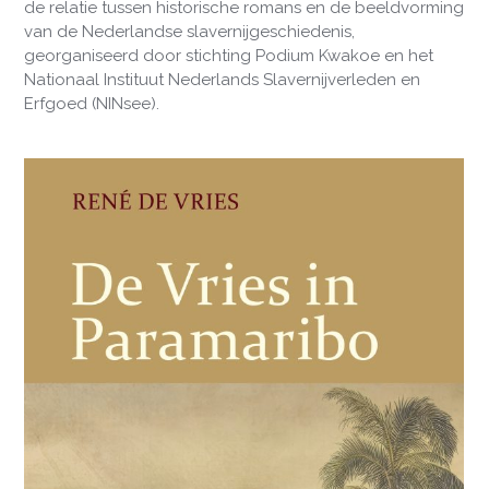
de relatie tussen historische romans en de beeldvorming
van de Nederlandse slavernijgeschiedenis,
georganiseerd door stichting Podium Kwakoe en het
Nationaal Instituut Nederlands Slavernijverleden en
Erfgoed (NINsee).