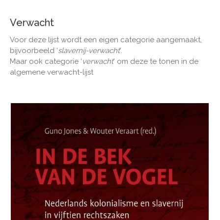
Verwacht
Voor deze lijst wordt een eigen categorie aangemaakt,
bijvoorbeeld ‘
slavernij-verwacht
‘.
Maar ook categorie ‘
verwacht
‘ om deze te tonen in de
algemene verwacht-lijst