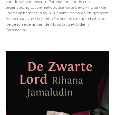
van de witte mensen in Paramaribo Joods en in
tegenstelling tot de niet-Joodse witte bevolking zijn de
Joden generaties lang in Suriname geboren en getogen.
Het verhaal van de familie De Vries is exemplarisch voor
de geschiedenis van de (Hoogduitse) Joden in
Paramaribo.