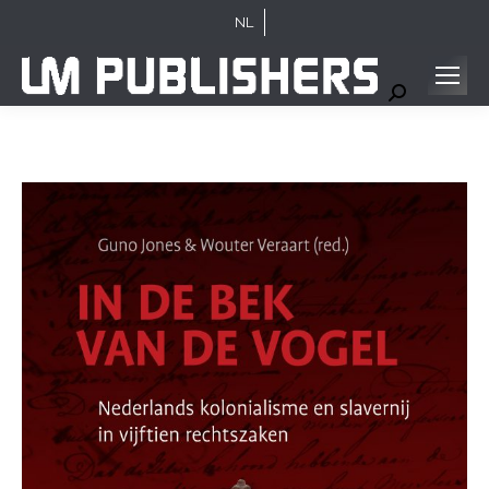
NL
Search: