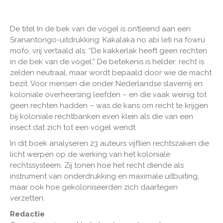
De titel In de bek van de vogel is ontleend aan een
Sranantongo-uitdrukking: Kakalaka no abi leti na fowru
mofo, vrij vertaald als: “De kakkerlak heeft geen rechten
in de bek van de vogel.” De betekenis is helder: recht is
zelden neutraal, maar wordt bepaald door wie de macht
bezit. Voor mensen die onder Nederlandse slavernij en
koloniale overheersing leefden – en die vaak weinig tot
geen rechten hadden – was de kans om recht te krijgen
bij koloniale rechtbanken even klein als die van een
insect dat zich tot een vogel wendt.
In dit boek analyseren 23 auteurs vijftien rechtszaken die
licht werpen op de werking van het koloniale
rechtssysteem. Zij tonen hoe het recht diende als
instrument van onderdrukking en maximale uitbuiting,
maar ook hoe gekoloniseerden zich daartegen
verzetten.
Redactie