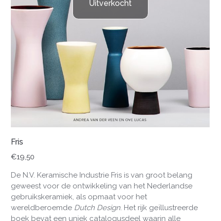
Uitverkocht
Fris
€
19,50
De N.V. Keramische Industrie Fris is van groot belang
geweest voor de ontwikkeling van het Nederlandse
gebruikskeramiek, als opmaat voor het
wereldberoemde
Dutch Design
. Het rijk geïllustreerde
boek bevat een uniek catalogusdeel waarin alle