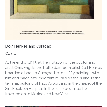
Dolf Henkes and Curaçao
€
19,50
At the end of 1945, at the invitation of the doctor and
artist Chris Engels, the Rotterdam-born artist Dolf Henkes
boarded a boat to Curaçao. He took fifty paintings with
him and made two important murals on the island, in the
terminal building of Hato Airport and in the chapel of the
Sint Elisabeth Hospital. In the summer of 1947 he
travelled on to Mexico and New York.