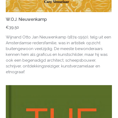
W.O.J. Nieuwenkamp
€
39,50
Wijnand Otto Jan Nieuwenkamp (1874-1950), telg uit een
Amsterdamse redersfamilie, was in artistiek opzicht
buitengewoon veelzijdig. De meeste bewonderaars
kennen hem als graficus en kunstschilder, maar hij was
ook een begenadigd architect, scheepsbouwer,
schrijver, ontdekkingsreiziger, kunstverzamelaar en
etnograaf.