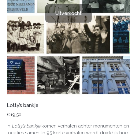
Uitverkocht
Lotty’s bankje
€
19,50
In
Lotty’s bankje
komen verhalen achter monumenten en
locaties samen. In 95 korte verhalen wordt duidelijk hoe