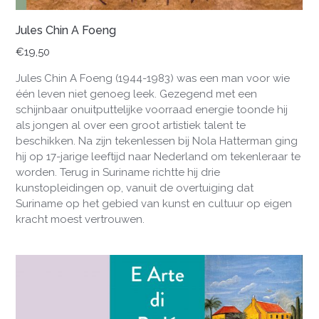
Jules Chin A Foeng
€
19,50
Jules Chin A Foeng (1944-1983) was een man voor wie
één leven niet genoeg leek. Gezegend met een
schijnbaar onuitputtelijke voorraad energie toonde hij
als jongen al over een groot artistiek talent te
beschikken. Na zijn tekenlessen bij Nola Hatterman ging
hij op 17-jarige leeftijd naar Nederland om tekenleraar te
worden. Terug in Suriname richtte hij drie
kunstopleidingen op, vanuit de overtuiging dat
Suriname op het gebied van kunst en cultuur op eigen
kracht moest vertrouwen.