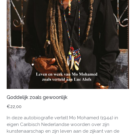
Goddelijk zoals gewoonlijk
€
22,00
In deze autobiografie vertelt Mo Mohamed (1944) in
eigen Caribisch Nederlandse woorden over zijn
kunstenaarschap en zijn leven aan de zijkant van de