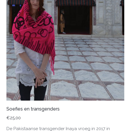
Soefies en transgenders
€
25,00
De Pakistaanse transgender Inaya vroeg in 2017 in