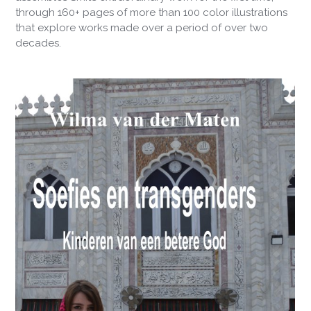
through 160+ pages of more than 100 color illustrations
that explore works made over a period of over two
decades.