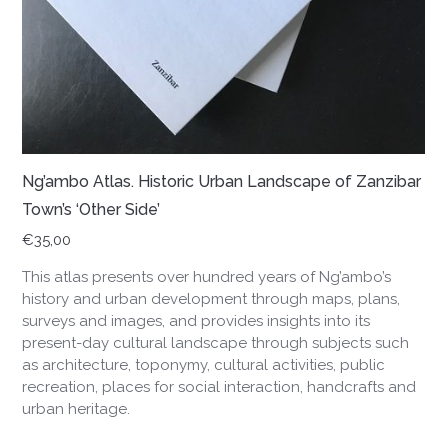
Ng’ambo Atlas. Historic Urban Landscape of Zanzibar
Town’s ‘Other Side’
€
35,00
This atlas presents over hundred years of Ng’ambo’s
history and urban development through maps, plans,
surveys and images, and provides insights into its
present-day cultural landscape through subjects such
as architecture, toponymy, cultural activities, public
recreation, places for social interaction, handcrafts and
urban heritage.