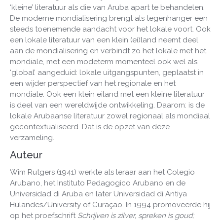
‘kleine’ literatuur als die van Aruba apart te behandelen.
De moderne mondialisering brengt als tegenhanger een
steeds toenemende aandacht voor het lokale voort. Ook
een lokale literatuur van een klein (ei)land neemt deel
aan de mondialisering en verbindt zo het lokale met het
mondiale, met een modeterm momenteel ook wel als
‘global’ aangeduid: lokale uitgangspunten, geplaatst in
een wijder perspectief van het regionale en het
mondiale. Ook een klein eiland met een kleine literatuur
is deel van een wereldwijde ontwikkeling. Daarom: is de
lokale Arubaanse literatuur zowel regionaal als mondiaal
gecontextualiseerd. Dat is de opzet van deze
verzameling.
Auteur
Wim Rutgers (1941) werkte als leraar aan het Colegio
Arubano, het Instituto Pedagogico Arubano en de
Universidad di Aruba en later Universidad di Antiya
Hulandes/University of Curaçao. In 1994 promoveerde hij
op het proefschrift
Schrijven is zilver, spreken is goud;