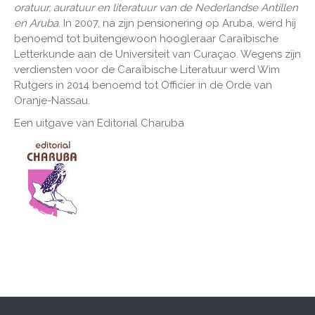
oratuur, auratuur en literatuur van de Nederlandse Antillen
en Aruba
. In 2007, na zijn pensionering op Aruba, werd hij
benoemd tot buitengewoon hoogleraar Caraïbische
Letterkunde aan de Universiteit van Curaçao. Wegens zijn
verdiensten voor de Caraïbische Literatuur werd Wim
Rutgers in 2014 benoemd tot Officier in de Orde van
Oranje-Nassau.
Een uitgave van Editorial Charuba