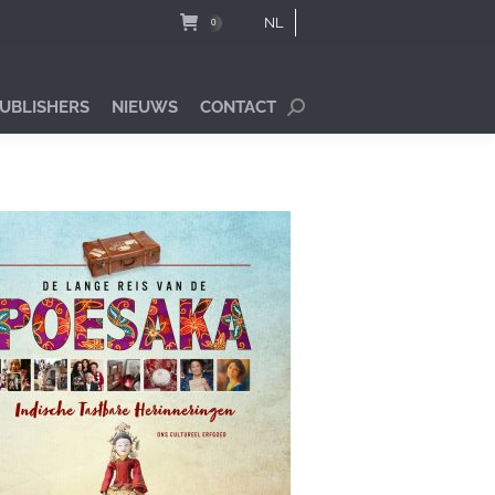
NL
0
PUBLISHERS
NIEUWS
CONTACT
Search: