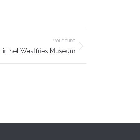
VOLGENDE
et in het Westfries Museum