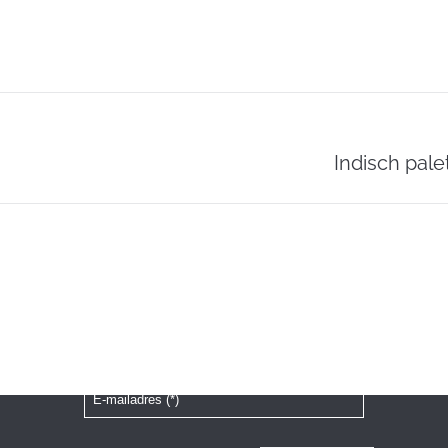
Volgende
Indisch pal
pagina