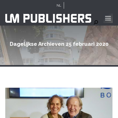
NL
Search:
Dagelijkse Archieven
25 februari 2020