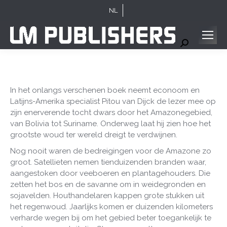
NL
Search:
In het onlangs verschenen boek neemt econoom en
Latijns-Amerika specialist Pitou van Dijck de lezer mee op
zijn enerverende tocht dwars door het Amazonegebied,
van Bolivia tot Suriname. Onderweg laat hij zien hoe het
grootste woud ter wereld dreigt te verdwijnen.
Nog nooit waren de bedreigingen voor de Amazone zo
groot. Satellieten nemen tienduizenden branden waar,
aangestoken door veeboeren en plantagehouders. Die
zetten het bos en de savanne om in weidegronden en
sojavelden. Houthandelaren kappen grote stukken uit
het regenwoud. Jaarlijks komen er duizenden kilometers
verharde wegen bij om het gebied beter toegankelijk te