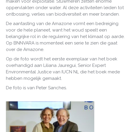
maken voor exploitatie. Stuwmeren zetten enorme
oppervlakten onder water. Al deze activiteiten leiden tot
ontbossing, verlies van biodiversiteit en meer branden.
De aantasting van de Amazone vormt een bedreiging
voor de hele planeet, want het woud speelt een
belangrijke rol in de regulering van het klimaat op aarde.
Op BNNVARA is momenteel een serie te zien die gaat
over de Amazone.
Op de foto wordt het e
erste exemplaar van het boek
overhandigd aan Liliana Jauregui, Senior Expert
Environmental Justice van IUCN NL die het boek mede
hebben mogelijk gemaakt.
De foto is van Peter Sanches.