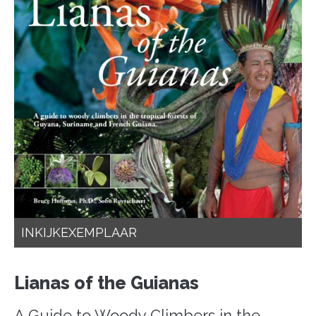
INKIJKEXEMPLAAR
Lianas of the Guianas
A Guide to Woody Climbers in the