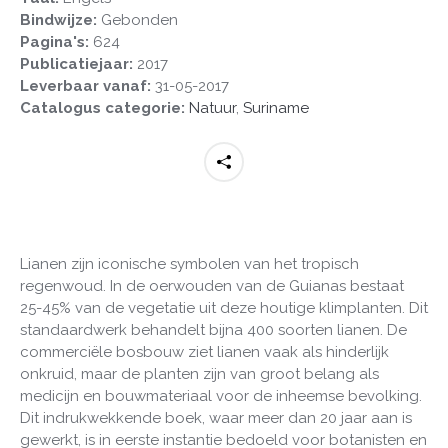
Bindwijze:
Gebonden
Pagina's:
624
Publicatiejaar:
2017
Leverbaar vanaf:
31-05-2017
Catalogus categorie:
Natuur
,
Suriname
Lianen zijn iconische symbolen van het tropisch
regenwoud. In de oerwouden van de Guianas bestaat
25-45% van de vegetatie uit deze houtige klimplanten. Dit
standaardwerk behandelt bijna 400 soorten lianen. De
commerciële bosbouw ziet lianen vaak als hinderlijk
onkruid, maar de planten zijn van groot belang als
medicijn en bouwmateriaal voor de inheemse bevolking.
Dit indrukwekkende boek, waar meer dan 20 jaar aan is
gewerkt, is in eerste instantie bedoeld voor botanisten en