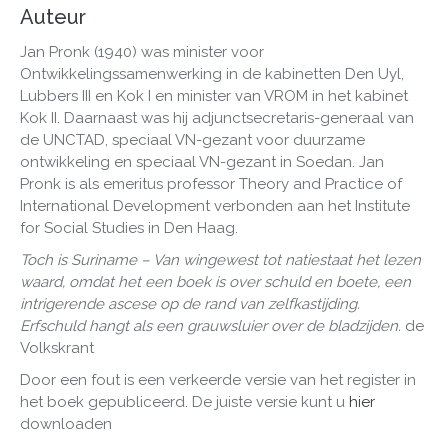
Auteur
Jan Pronk (1940) was minister voor
Ontwikkelingssamenwerking in de kabinetten Den Uyl,
Lubbers III en Kok I en minister van VROM in het kabinet
Kok II. Daarnaast was hij adjunctsecretaris-generaal van
de UNCTAD, speciaal VN-gezant voor duurzame
ontwikkeling en speciaal VN-gezant in Soedan. Jan
Pronk is als emeritus professor Theory and Practice of
International Development verbonden aan het Institute
for Social Studies in Den Haag.
Toch is Suriname – Van wingewest tot natiestaat het lezen
waard, omdat het een boek is over schuld en boete, een
intrigerende ascese op de rand van zelfkastijding.
Erfschuld hangt als een grauwsluier over de bladzijden.
de
Volkskrant
Door een fout is een verkeerde versie van het register in
het boek gepubliceerd. De juiste versie kunt u
hier
downloaden