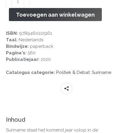
aantal
Toevoegen aan winkelwagen
ISBN:
9789460225161
Taal:
Nederlands
Bindwijze:
paperback
Pagina's:
560
Publicatiejaar:
2020
Catalogus categorie:
Politiek & Debat
,
Suriname
Inhoud
Suriname staat het komend jaar volop in de