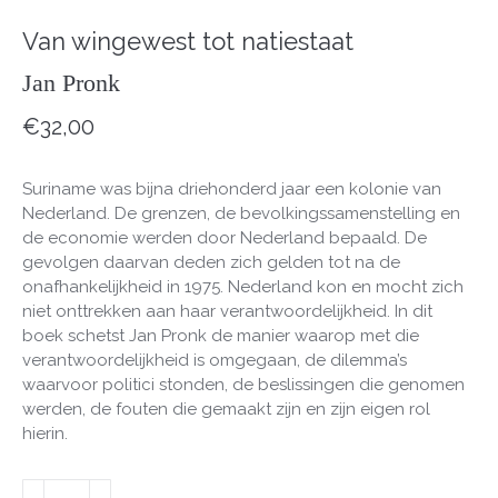
Van wingewest tot natiestaat
Jan Pronk
€
32,00
Suriname was bijna driehonderd jaar een kolonie van
Nederland. De grenzen, de bevolkingssamenstelling en
de economie werden door Nederland bepaald. De
gevolgen daarvan deden zich gelden tot na de
onafhankelijkheid in 1975. Nederland kon en mocht zich
niet onttrekken aan haar verantwoordelijkheid. In dit
boek schetst Jan Pronk de manier waarop met die
verantwoordelijkheid is omgegaan, de dilemma’s
waarvoor politici stonden, de beslissingen die genomen
werden, de fouten die gemaakt zijn en zijn eigen rol
hierin.
Suriname