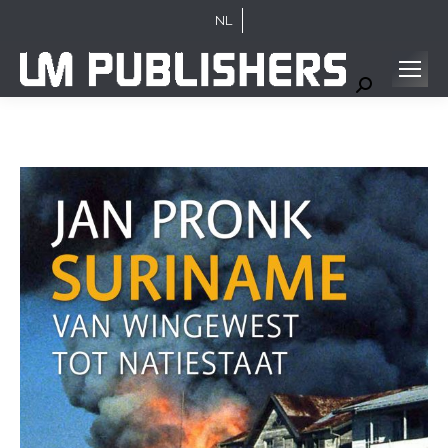
NL
Search: