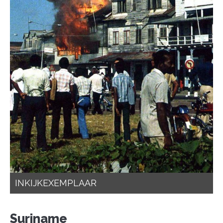
INKIJKEXEMPLAAR
Suriname