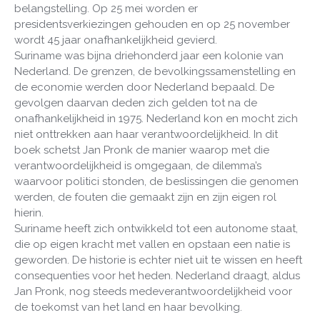
belangstelling. Op 25 mei worden er
presidentsverkiezingen gehouden en op 25 november
wordt 45 jaar onafhankelijkheid gevierd.
Suriname was bijna driehonderd jaar een kolonie van
Nederland. De grenzen, de bevolkingssamenstelling en
de economie werden door Nederland bepaald. De
gevolgen daarvan deden zich gelden tot na de
onafhankelijkheid in 1975. Nederland kon en mocht zich
niet onttrekken aan haar verantwoordelijkheid. In dit
boek schetst Jan Pronk de manier waarop met die
verantwoordelijkheid is omgegaan, de dilemma’s
waarvoor politici stonden, de beslissingen die genomen
werden, de fouten die gemaakt zijn en zijn eigen rol
hierin.
Suriname heeft zich ontwikkeld tot een autonome staat,
die op eigen kracht met vallen en opstaan een natie is
geworden. De historie is echter niet uit te wissen en heeft
consequenties voor het heden. Nederland draagt, aldus
Jan Pronk, nog steeds medeverantwoordelijkheid voor
de toekomst van het land en haar bevolking.