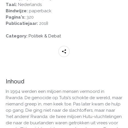
Taal:
Nederlands
Bindwijze:
paperback
Pagina's:
320
Publicatiejaar:
2018
Category:
Politiek & Debat
Inhoud
In 1994 werden een miljoen mensen vermoord in
Rwanda. De genocide op Tutsi’s schokte de wereld, maar
niemand greep in, men keek toe. Pas later kwam de hulp
op gang. Die ging niet naar de slachtoffers, maar naar
‘het andere’ Rwanda: de twee miljoen Hutu-vluchtelingen
die naar de buurlanden waren getrokken uit vrees voor