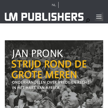
NL
Search: