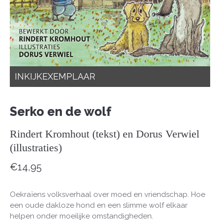
INKIJKEXEMPLAAR
Serko en de wolf
Rindert Kromhout (tekst) en Dorus Verwiel
(illustraties)
€
14,95
Oekraïens volksverhaal over moed en vriendschap. Hoe
een oude dakloze hond en een slimme wolf elkaar
helpen onder moeilijke omstandigheden.