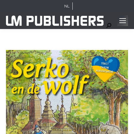
NL
Search: