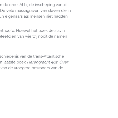
 de orde. Al bij de inscheping vanuit
 De vele massagraven van slaven die in
 hun eigenaars als mensen niet hadden
onthoofd. Hoewel het boek de slavin
geleefd en van wie wij nooit de namen
eschiedenis van de trans-Atlantische
jn laatste boek
Herengracht 502. Over
d van de vroegere bewoners van de