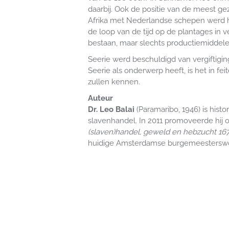
daarbij. Ook de positie van de meest ge
Afrika met Nederlandse schepen werd hu
de loop van de tijd op de plantages in 
bestaan, maar slechts productiemiddel
Seerie werd beschuldigd van vergiftigi
Seerie als onderwerp heeft, is het in f
zullen kennen.
Auteur
Dr. Leo Balai
(Paramaribo, 1946) is hist
slavenhandel. In 2011 promoveerde hij o
(slaven)handel, geweld en hebzucht 16
huidige Amsterdamse burgemeesterswoni
Contact