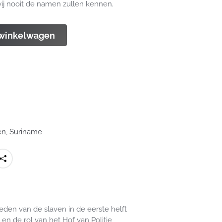
wij nooit de namen zullen kennen.
 winkelwagen
en
,
Suriname
eden van de slaven in de eerste helft
n de rol van het Hof van Politie