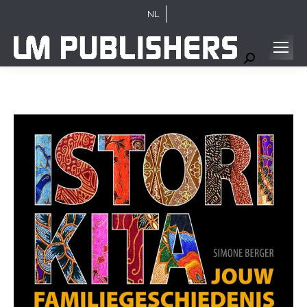
NL
Search: