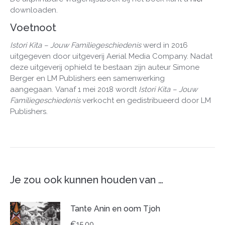
downloaden.
Voetnoot
Istori Kita
–
Jouw Familiegeschiedenis
werd in 2016
uitgegeven door uitgeverij Aerial Media Company. Nadat
deze uitgeverij ophield te bestaan zijn auteur Simone
Berger en LM Publishers een samenwerking
aangegaan. Vanaf 1 mei 2018 wordt
Istori Kita – Jouw
Familiegeschiedenis
verkocht en gedistribueerd door LM
Publishers.
Je zou ook kunnen houden van …
Tante Anin en oom Tjoh
€
15,00