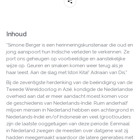
Inhoud
“Simone Berger is een herinneringskunstenaar die oud en
jong aanspoort hun Indische verleden te verkennen. Ze
port ons geheugen op voorbeeldige en aanstekelijke
wijze op. Geuren en smaken komen weer terug als je
haar leest. Aan de slag met Istori Kita!’ Adriaan van Dis.”
Bij de zeventigste herdenking van de beëindiging van de
Tweede Wereldoorlog in Azië, kondigde de Nederlandse
overheid aan dat er meer aandacht moest komen voor
de geschiedenis van Nederlands-Indië. Ruim anderhalf
miljoen mensen in Nederland hebben een achtergrond in
Nederlands-Indië en/of Indonesië en veel (groot)ouders
zijn de laatste ooggetuigen van deze periode. Eenmaal
in Nederland zwegen de meesten over datgene wat zij
hadden meegemaakt waardoor de latere generaties met