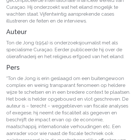
gecompliceerde internationale financiële wereld van
Curaçao. Hij onderzoekt wat het eiland mogelijk te
wachten staat. Vijfentwintig aansprekende cases
illustreren de feiten en de interviews.
Auteur
Ton de Jong (1954) is onderzoeksjournalist met als
specialisme Curaçao. Eerder publiceerde hij over de
olierafinaderij en het religieus erfgoed van het eiland.
Pers
“Ton de Jong is erin geslaagd om een buitengewoon
complex en weinig transparant fenomeen op heldere
wijze te schetsen en in een bredere context te plaatsen.
Het boek is helder opgebouwd en vlot geschreven. De
auteur is – terecht – weggebleven van fiscale analyses
of exegese, hij neemt de fiscaliteit als gegeven en
beschrijft de impact ervan op de economie,
maatschappij, internationale verhoudingen etc. Een
aanrader voor wie naast de fiscale techniek ook