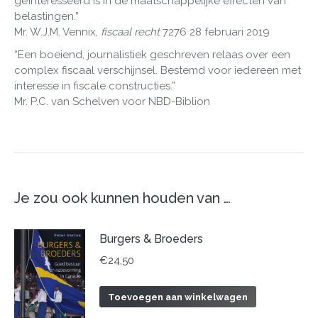
geïnteresseerd is in de maatschappelijke effecten van
belastingen.”
Mr. W.J.M. Vennix,
fiscaal recht
7276 28 februari 2019
“Een boeiend, journalistiek geschreven relaas over een
complex fiscaal verschijnsel. Bestemd voor iedereen met
interesse in fiscale constructies.”
Mr. P.C. van Schelven voor NBD-Biblion
Je zou ook kunnen houden van …
Burgers & Broeders
€
24,50
Toevoegen aan winkelwagen