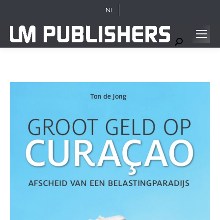
NL
Search: