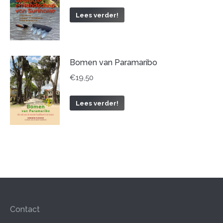
Lees verder!
Bomen van Paramaribo
€
19,50
Lees verder!
Contact