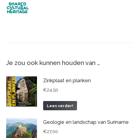
Je zou ook kunnen houden van …
Zinkplaat en planken
€
24,50
Lees verder!
Geologie en landschap van Suriname
€
27,00