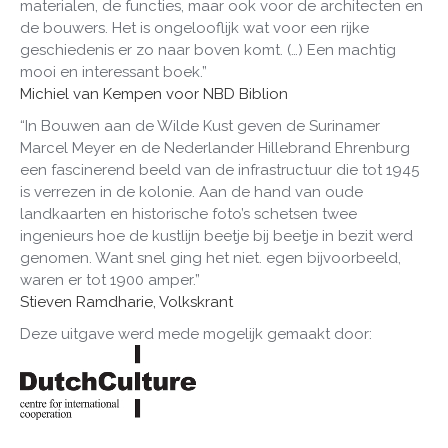
materialen, de functies, maar ook voor de architecten en
de bouwers. Het is ongelooflijk wat voor een rijke
geschiedenis er zo naar boven komt. (…) Een machtig
mooi en interessant boek.”
Michiel van Kempen voor NBD Biblion
“In Bouwen aan de Wilde Kust geven de Surinamer
Marcel Meyer en de Nederlander Hillebrand Ehrenburg
een fascinerend beeld van de infrastructuur die tot 1945
is verrezen in de kolonie. Aan de hand van oude
landkaarten en historische foto’s schetsen twee
ingenieurs hoe de kustlijn beetje bij beetje in bezit werd
genomen. Want snel ging het niet. egen bijvoorbeeld,
waren er tot 1900 amper.”
Stieven Ramdharie, Volkskrant
Deze uitgave werd mede mogelijk gemaakt door: