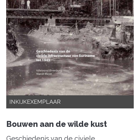
INKIJKEXEMPLAAR
Bouwen aan de wilde kust
Geschiedenis van de civiele