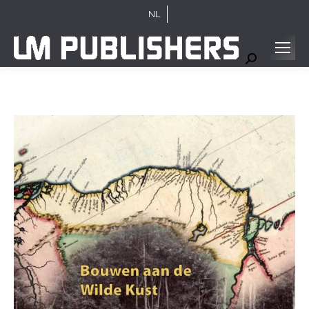
NL
Search: