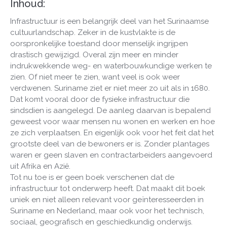
Inhoud:
Infrastructuur is een belangrijk deel van het Surinaamse
cultuurlandschap. Zeker in de kustvlakte is de
oorspronkelijke toestand door menselijk ingrijpen
drastisch gewijzigd. Overal zijn meer en minder
indrukwekkende weg- en waterbouwkundige werken te
zien. Of niet meer te zien, want veel is ook weer
verdwenen. Suriname ziet er niet meer zo uit als in 1680.
Dat komt vooral door de fysieke infrastructuur die
sindsdien is aangelegd. De aanleg daarvan is bepalend
geweest voor waar mensen nu wonen en werken en hoe
ze zich verplaatsen. En eigenlijk ook voor het feit dat het
grootste deel van de bewoners er is. Zonder plantages
waren er geen slaven en contractarbeiders aangevoerd
uit Afrika en Azië.
Tot nu toe is er geen boek verschenen dat de
infrastructuur tot onderwerp heeft. Dat maakt dit boek
uniek en niet alleen relevant voor geïnteresseerden in
Suriname en Nederland, maar ook voor het technisch,
sociaal, geografisch en geschiedkundig onderwijs.