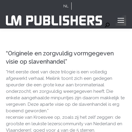
NL
Search:
“Originele en zorgvuldig vormgegeven
visie op slavenhandel”
“Het eerste deel van deze trilogie is een volledig
afgewerkt verhaal. Meilink toont zich een gedegen
speurder die een grote keur aan bronmateriaal
onderzocht, en zorgvuldig weergegeven heeft. Die
enkele aangehaalde minpuntjes zijn daarom makkelijk te
vergeven. Deze aparte visie op de slavenhandel is erg
boeiend geworden.”
recensie van Kroesvee op, zoals zij het zelf zeggen: de
grootste en leukste lezerscommunity van Nederland en
Vlaanderen!, goed voor 4 van de 5 sterren.