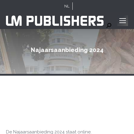
NL
Search:
Najaarsaanbieding 2024
De Najaarsaanbieding 2024 staat online.