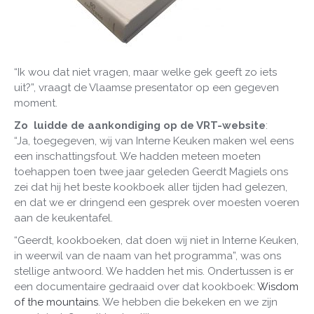
“Ik wou dat niet vragen, maar welke gek geeft zo iets
uit?”, vraagt de Vlaamse presentator op een gegeven
moment.
Zo luidde de aankondiging op de VRT-website
:
“Ja, toegegeven, wij van Interne Keuken maken wel eens
een inschattingsfout. We hadden meteen moeten
toehappen toen twee jaar geleden Geerdt Magiels ons
zei dat hij het beste kookboek aller tijden had gelezen,
en dat we er dringend een gesprek over moesten voeren
aan de keukentafel.
“Geerdt, kookboeken, dat doen wij niet in Interne Keuken,
in weerwil van de naam van het programma”, was ons
stellige antwoord. We hadden het mis. Ondertussen is er
een documentaire gedraaid over dat kookboek:
Wisdom
of the mountains
. We hebben die bekeken en we zijn