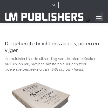
NL
Search:
Dit gebergte bracht ons appels, peren en
vijgen
Herbeluister
hier
de uitzending van de Interne Keuken,
VRT 20 januari, met het laatste half uur een zeer
boeiende bespreking van
With our own hands
.