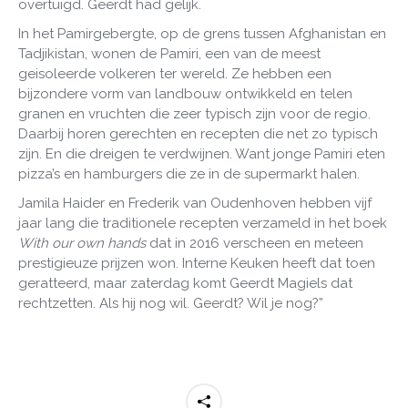
overtuigd. Geerdt had gelijk.
In het Pamirgebergte, op de grens tussen Afghanistan en
Tadjikistan, wonen de Pamiri, een van de meest
geisoleerde volkeren ter wereld. Ze hebben een
bijzondere vorm van landbouw ontwikkeld en telen
granen en vruchten die zeer typisch zijn voor de regio.
Daarbij horen gerechten en recepten die net zo typisch
zijn. En die dreigen te verdwijnen. Want jonge Pamiri eten
pizza’s en hamburgers die ze in de supermarkt halen.
Jamila Haider en Frederik van Oudenhoven hebben vijf
jaar lang die traditionele recepten verzameld in het boek
With our own hands
dat in 2016 verscheen en meteen
prestigieuze prijzen won. Interne Keuken heeft dat toen
geratteerd, maar zaterdag komt Geerdt Magiels dat
rechtzetten. Als hij nog wil. Geerdt? Wil je nog?”