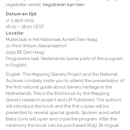
registratie vereist. (
registreren kan hier
)
Datum en tijd:
vr 5 april 2019
16:00 – 18:00 CEST
Locatie:
Mullerzaal in het Nationaal Achief, Den Haag
20 Prins Willem-Alexanderhof
2595 BE Den Haag
Programma taal: Nederlands (some parts of the program
in English).
English: The Mapping Slavery Project and the National
Archives cordially invite you to attend the presentation of
the first national guide about slavery heritage in the
Netherlands. This is the third book by the Mapping
Slavery research project and LM Publishers. The authors
will introduce the book and the first copies will be
presented to several special guests. Spoken word artist
Babs Gons will open and close the program. After the
ceremony the book can be purchased (€15). Bi-lingual