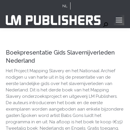
NL
Search:
Boekpresentatie Gids Slavernijverleden
Nederland
Het Project Mapping Slavery en het Nationaal Archief
nodigen u van harte uit in bij de presentatie van de
eerste landelijke gids over het slavernijverleden van
Nederland. Dit is het derde boek van het Mapping
Slavery onderzoeksproject en uitgeverij LM Publishers.
De auteurs introduceren het boek en de eerste
exemplaren worden aangeboden aan enkele bijzondere
gasten.Spoken word artist Babs Gons luidt het
programma in en uit. Na afloop is het boek te koop (€15)
Tweetalig boek: Nederlands en Engels. Gratis toegang,